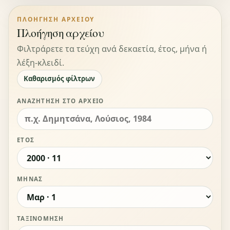
ΠΛΟΉΓΗΣΗ ΑΡΧΕΊΟΥ
Πλοήγηση αρχείου
Φιλτράρετε τα τεύχη ανά δεκαετία, έτος, μήνα ή
λέξη-κλειδί.
Καθαρισμός φίλτρων
ΑΝΑΖΉΤΗΣΗ ΣΤΟ ΑΡΧΕΊΟ
ΈΤΟΣ
ΜΉΝΑΣ
ΤΑΞΙΝΌΜΗΣΗ