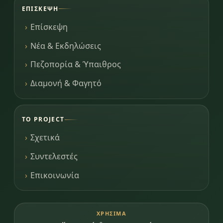
ΕΠΊΣΚΕΨΗ
Επίσκεψη
Νέα & Εκδηλώσεις
Πεζοπορία & Ύπαιθρος
Διαμονή & Φαγητό
ΤΟ PROJECT
Σχετικά
Συντελεστές
Επικοινωνία
ΧΡΉΣΙΜΑ