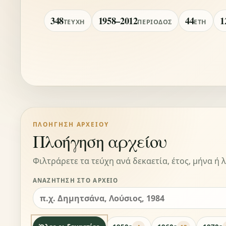
348
1958–2012
44
1
ΤΕΎΧΗ
ΠΕΡΊΟΔΟΣ
ΈΤΗ
ΠΛΟΉΓΗΣΗ ΑΡΧΕΊΟΥ
Πλοήγηση αρχείου
Φιλτράρετε τα τεύχη ανά δεκαετία, έτος, μήνα ή λ
ΑΝΑΖΉΤΗΣΗ ΣΤΟ ΑΡΧΕΊΟ