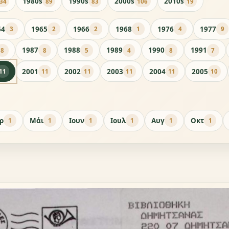
1980s
1990s
2000s
2010s
34
89
83
106
19
64
1965
1966
1968
1976
1977
3
2
2
1
4
9
1987
1988
1989
1990
1991
8
8
5
4
8
7
2001
2002
2003
2004
2005
11
11
11
11
11
10
ρ
Μάι
Ιουν
Ιουλ
Αυγ
Οκτ
1
1
1
1
1
1