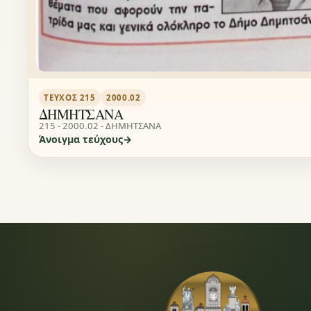
ΤΕΎΧΟΣ 215
2000.02
ΔΗΜΗΤΣΑΝΑ
215 - 2000.02 - ΔΗΜΗΤΣΑΝΑ
Άνοιγμα τεύχους