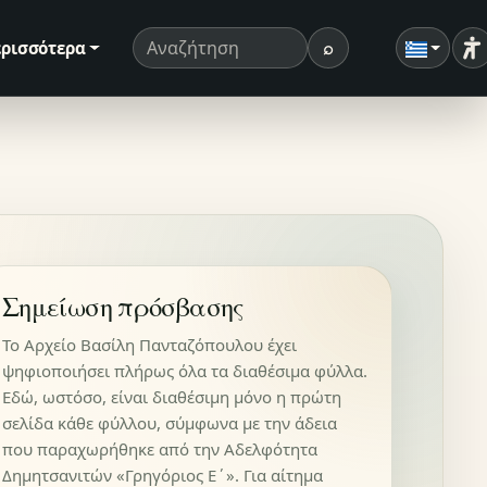
⌕
ρισσότερα
Ρ
Όρος αναζήτησης
Αναζήτηση
Σημείωση πρόσβασης
Το Αρχείο Βασίλη Πανταζόπουλου έχει
ψηφιοποιήσει πλήρως όλα τα διαθέσιμα φύλλα.
Εδώ, ωστόσο, είναι διαθέσιμη μόνο η πρώτη
σελίδα κάθε φύλλου, σύμφωνα με την άδεια
που παραχωρήθηκε από την Αδελφότητα
Δημητσανιτών «Γρηγόριος Ε΄». Για αίτημα