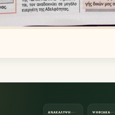
ΑΝΑΚΆΛΥΨΗ
ΨΗΦΙΑΚΆ