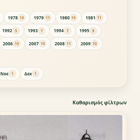
1978
1979
1980
1981
10
11
10
11
1992
1993
1994
1995
5
7
7
9
2006
2007
2008
2009
10
10
11
10
Νοε
Δεκ
1
1
Καθαρισμός φίλτρων