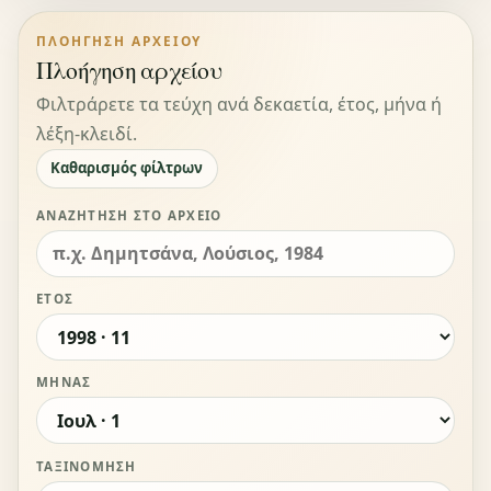
ΠΛΟΉΓΗΣΗ ΑΡΧΕΊΟΥ
Πλοήγηση αρχείου
Φιλτράρετε τα τεύχη ανά δεκαετία, έτος, μήνα ή
λέξη-κλειδί.
Καθαρισμός φίλτρων
ΑΝΑΖΉΤΗΣΗ ΣΤΟ ΑΡΧΕΊΟ
ΈΤΟΣ
ΜΉΝΑΣ
ΤΑΞΙΝΌΜΗΣΗ