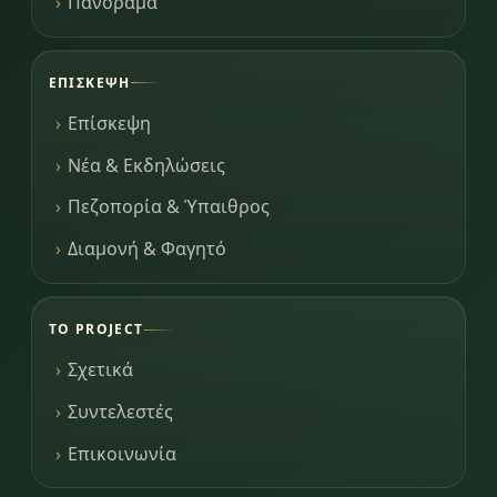
Πανόραμα
ΕΠΊΣΚΕΨΗ
Επίσκεψη
Νέα & Εκδηλώσεις
Πεζοπορία & Ύπαιθρος
Διαμονή & Φαγητό
ΤΟ PROJECT
Σχετικά
Συντελεστές
Επικοινωνία