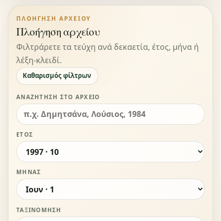
ΠΛΟΉΓΗΣΗ ΑΡΧΕΊΟΥ
Πλοήγηση αρχείου
Φιλτράρετε τα τεύχη ανά δεκαετία, έτος, μήνα ή
λέξη-κλειδί.
Καθαρισμός φίλτρων
ΑΝΑΖΉΤΗΣΗ ΣΤΟ ΑΡΧΕΊΟ
ΈΤΟΣ
ΜΉΝΑΣ
ΤΑΞΙΝΌΜΗΣΗ