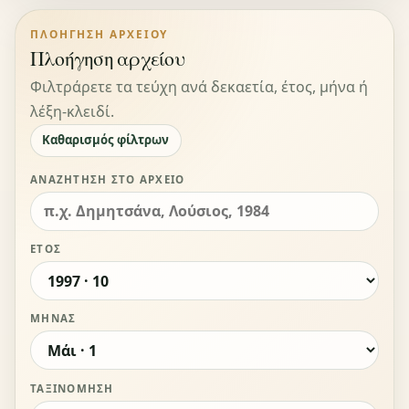
ΠΛΟΉΓΗΣΗ ΑΡΧΕΊΟΥ
Πλοήγηση αρχείου
Φιλτράρετε τα τεύχη ανά δεκαετία, έτος, μήνα ή
λέξη-κλειδί.
Καθαρισμός φίλτρων
ΑΝΑΖΉΤΗΣΗ ΣΤΟ ΑΡΧΕΊΟ
ΈΤΟΣ
ΜΉΝΑΣ
ΤΑΞΙΝΌΜΗΣΗ