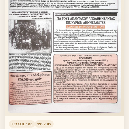
ΤΕΎΧΟΣ 186
1997.05