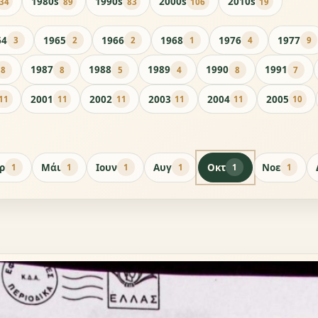
1980s
1990s
2000s
2010s
34
89
83
106
19
64
1965
1966
1968
1976
1977
3
2
2
1
4
9
1987
1988
1989
1990
1991
8
8
5
4
8
7
2001
2002
2003
2004
2005
11
11
11
11
11
10
ρ
Μάι
Ιουν
Αυγ
Οκτ
Νοε
1
1
1
1
1
1