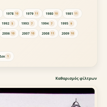
1978
1979
1980
1981
10
11
10
11
1992
1993
1994
1995
5
7
7
9
2006
2007
2008
2009
10
10
11
10
Δεκ
1
Καθαρισμός φίλτρων