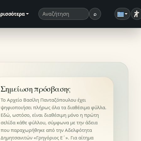
⌕
ρισσότερα
Ρ
Όρος αναζήτησης
Αναζήτηση
Σημείωση πρόσβασης
Το Αρχείο Βασίλη Πανταζόπουλου έχει
ψηφιοποιήσει πλήρως όλα τα διαθέσιμα φύλλα.
Εδώ, ωστόσο, είναι διαθέσιμη μόνο η πρώτη
σελίδα κάθε φύλλου, σύμφωνα με την άδεια
που παραχωρήθηκε από την Αδελφότητα
Δημητσανιτών «Γρηγόριος Ε΄». Για αίτημα