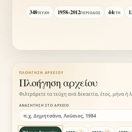
348
1958–2012
44
1
ΤΕΎΧΗ
ΠΕΡΊΟΔΟΣ
ΈΤΗ
ΠΛΟΉΓΗΣΗ ΑΡΧΕΊΟΥ
Πλοήγηση αρχείου
Φιλτράρετε τα τεύχη ανά δεκαετία, έτος, μήνα ή λ
ΑΝΑΖΉΤΗΣΗ ΣΤΟ ΑΡΧΕΊΟ