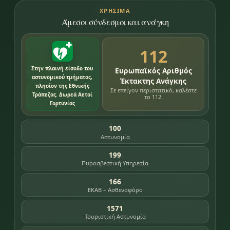
ΧΡΉΣΙΜΑ
Άμεσοι σύνδεσμοι και ανάγκη
112
Στην πλαινή είσοδο του
Ευρωπαϊκός Αριθμός
αστυνομικού τμήματος,
Έκτακτης Ανάγκης
πλησίον της Εθνικής
Σε επείγον περιστατικό, καλέστε
Τράπεζας. Δωρεά Αετοί
το 112.
Γορτυνίας
100
Αστυνομία
199
Πυροσβεστική Υπηρεσία
166
ΕΚΑΒ – Ασθενοφόρο
1571
Τουριστική Αστυνομία