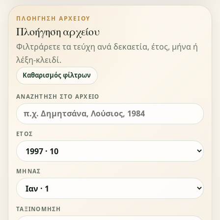
ΠΛΟΉΓΗΣΗ ΑΡΧΕΊΟΥ
Πλοήγηση αρχείου
Φιλτράρετε τα τεύχη ανά δεκαετία, έτος, μήνα ή
λέξη-κλειδί.
Καθαρισμός φίλτρων
ΑΝΑΖΉΤΗΣΗ ΣΤΟ ΑΡΧΕΊΟ
ΈΤΟΣ
ΜΉΝΑΣ
ΤΑΞΙΝΌΜΗΣΗ