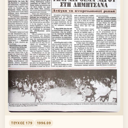
ΤΕΎΧΟΣ 179
1996.09