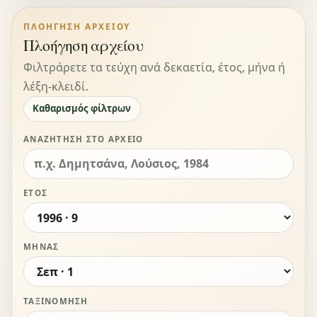
ΠΛΟΉΓΗΣΗ ΑΡΧΕΊΟΥ
Πλοήγηση αρχείου
Φιλτράρετε τα τεύχη ανά δεκαετία, έτος, μήνα ή
λέξη-κλειδί.
Καθαρισμός φίλτρων
ΑΝΑΖΉΤΗΣΗ ΣΤΟ ΑΡΧΕΊΟ
ΈΤΟΣ
ΜΉΝΑΣ
ΤΑΞΙΝΌΜΗΣΗ