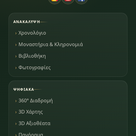
ΑΝΑΚΆΛΥΨΗ
Χρονολόγιο
Μοναστήρια & Κληρονομιά
Βιβλιοθήκη
Φωτογραφίες
ΨΗΦΙΑΚΆ
360° Διαδρομή
3D Χάρτης
3D Αξιοθέατα
Πανόραμα