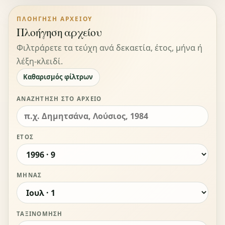
ΠΛΟΉΓΗΣΗ ΑΡΧΕΊΟΥ
Πλοήγηση αρχείου
Φιλτράρετε τα τεύχη ανά δεκαετία, έτος, μήνα ή
λέξη-κλειδί.
Καθαρισμός φίλτρων
ΑΝΑΖΉΤΗΣΗ ΣΤΟ ΑΡΧΕΊΟ
ΈΤΟΣ
ΜΉΝΑΣ
ΤΑΞΙΝΌΜΗΣΗ