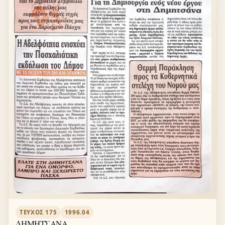
ΤΕΎΧΟΣ 175
1996.04
ΔΗΜΗΤΣΑΝΑ