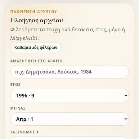
ΠΛΟΉΓΗΣΗ ΑΡΧΕΊΟΥ
Πλοήγηση αρχείου
Φιλτράρετε τα τεύχη ανά δεκαετία, έτος, μήνα ή
λέξη-κλειδί.
Καθαρισμός φίλτρων
ΑΝΑΖΉΤΗΣΗ ΣΤΟ ΑΡΧΕΊΟ
ΈΤΟΣ
ΜΉΝΑΣ
ΤΑΞΙΝΌΜΗΣΗ