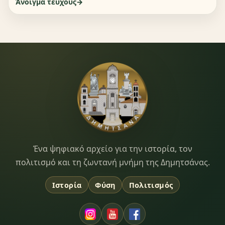
Άνοιγμα τεύχους
Dimitsana.gr
Ένα ψηφιακό αρχείο για την ιστορία, τον
πολιτισμό και τη ζωντανή μνήμη της Δημητσάνας.
Ιστορία
Φύση
Πολιτισμός