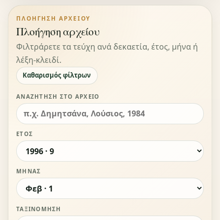
ΠΛΟΉΓΗΣΗ ΑΡΧΕΊΟΥ
Πλοήγηση αρχείου
Φιλτράρετε τα τεύχη ανά δεκαετία, έτος, μήνα ή
λέξη-κλειδί.
Καθαρισμός φίλτρων
ΑΝΑΖΉΤΗΣΗ ΣΤΟ ΑΡΧΕΊΟ
ΈΤΟΣ
ΜΉΝΑΣ
ΤΑΞΙΝΌΜΗΣΗ