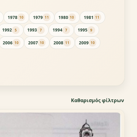
1978
1979
1980
1981
10
11
10
11
1992
1993
1994
1995
5
7
7
9
2006
2007
2008
2009
10
10
11
10
Καθαρισμός φίλτρων