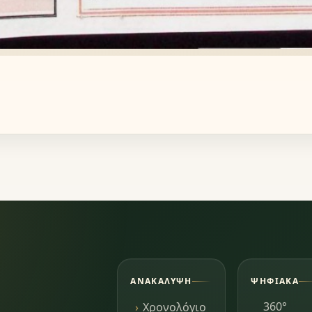
ΑΝΑΚΆΛΥΨΗ
ΨΗΦΙΑΚΆ
360°
Χρονολόγιο