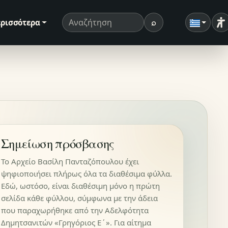
⌕
ρισσότερα
Ρ
Όρος αναζήτησης
Αναζήτηση
Σημείωση πρόσβασης
Το Αρχείο Βασίλη Πανταζόπουλου έχει
ψηφιοποιήσει πλήρως όλα τα διαθέσιμα φύλλα.
Εδώ, ωστόσο, είναι διαθέσιμη μόνο η πρώτη
σελίδα κάθε φύλλου, σύμφωνα με την άδεια
που παραχωρήθηκε από την Αδελφότητα
Δημητσανιτών «Γρηγόριος Ε΄». Για αίτημα