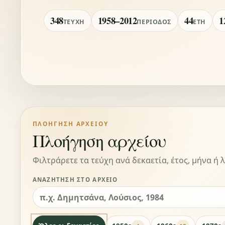
348
1958–2012
44
1
ΤΕΎΧΗ
ΠΕΡΊΟΔΟΣ
ΈΤΗ
ΠΛΟΉΓΗΣΗ ΑΡΧΕΊΟΥ
Πλοήγηση αρχείου
Φιλτράρετε τα τεύχη ανά δεκαετία, έτος, μήνα ή λ
ΑΝΑΖΉΤΗΣΗ ΣΤΟ ΑΡΧΕΊΟ