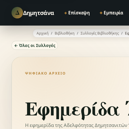
Δ
Δημητσάνα
⌖
✦
Επίσκεψη
Εμπειρία
Αρχική
Βιβλιοθήκη
Συλλογές Βιβλιοθήκης
Εφ
← Όλες οι Συλλογές
ΨΗΦΙΑΚΌ ΑΡΧΕΊΟ
Εφημερίδα 
Η εφημερίδα της Αδελφότητας Δημητσανιτών “