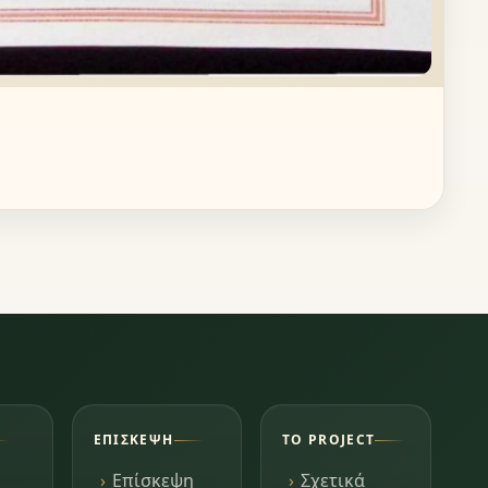
ΕΠΊΣΚΕΨΗ
ΤΟ PROJECT
Επίσκεψη
Σχετικά