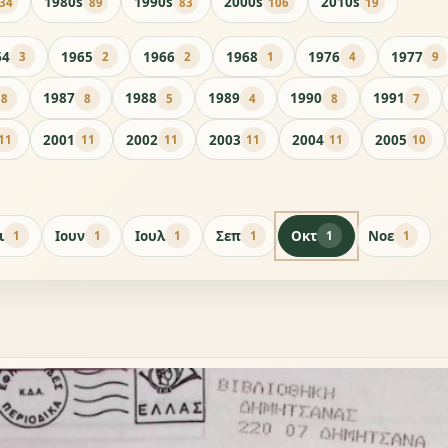
1980s
1990s
2000s
2010s
34
89
83
106
19
64
1965
1966
1968
1976
1977
3
2
2
1
4
9
1987
1988
1989
1990
1991
8
8
5
4
8
7
2001
2002
2003
2004
2005
11
11
11
11
11
10
ι
Ιουν
Ιουλ
Σεπ
Οκτ
Νοε
1
1
1
1
1
1