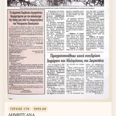
ΤΕΎΧΟΣ 170
1995.09
ΔΗΜΗΤΣΑΝΑ