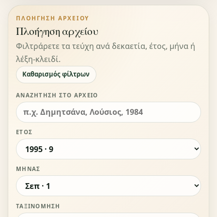
ΠΛΟΉΓΗΣΗ ΑΡΧΕΊΟΥ
Πλοήγηση αρχείου
Φιλτράρετε τα τεύχη ανά δεκαετία, έτος, μήνα ή
λέξη-κλειδί.
Καθαρισμός φίλτρων
ΑΝΑΖΉΤΗΣΗ ΣΤΟ ΑΡΧΕΊΟ
ΈΤΟΣ
ΜΉΝΑΣ
ΤΑΞΙΝΌΜΗΣΗ