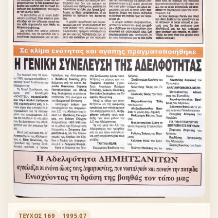
ΤΕΎΧΟΣ 169
1995.07