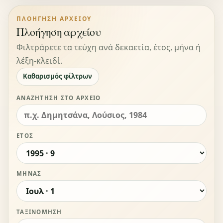
ΠΛΟΉΓΗΣΗ ΑΡΧΕΊΟΥ
Πλοήγηση αρχείου
Φιλτράρετε τα τεύχη ανά δεκαετία, έτος, μήνα ή
λέξη-κλειδί.
Καθαρισμός φίλτρων
ΑΝΑΖΉΤΗΣΗ ΣΤΟ ΑΡΧΕΊΟ
ΈΤΟΣ
ΜΉΝΑΣ
ΤΑΞΙΝΌΜΗΣΗ