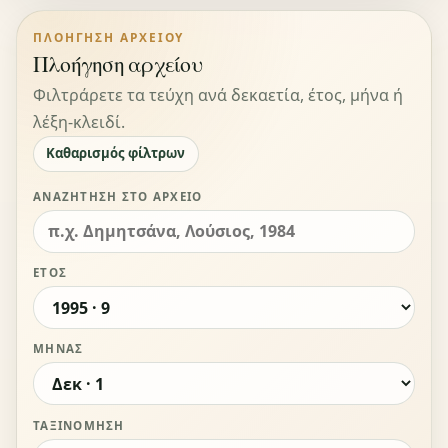
ΠΛΟΉΓΗΣΗ ΑΡΧΕΊΟΥ
Πλοήγηση αρχείου
Φιλτράρετε τα τεύχη ανά δεκαετία, έτος, μήνα ή
λέξη-κλειδί.
Καθαρισμός φίλτρων
ΑΝΑΖΉΤΗΣΗ ΣΤΟ ΑΡΧΕΊΟ
ΈΤΟΣ
ΜΉΝΑΣ
ΤΑΞΙΝΌΜΗΣΗ