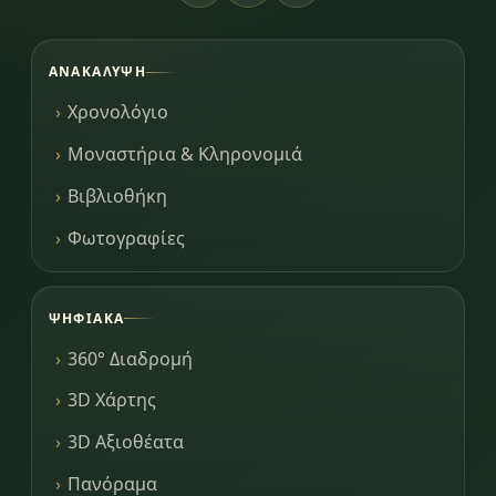
ΑΝΑΚΆΛΥΨΗ
Χρονολόγιο
Μοναστήρια & Κληρονομιά
Βιβλιοθήκη
Φωτογραφίες
ΨΗΦΙΑΚΆ
360° Διαδρομή
3D Χάρτης
3D Αξιοθέατα
Πανόραμα