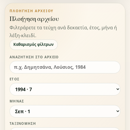
ΠΛΟΉΓΗΣΗ ΑΡΧΕΊΟΥ
Πλοήγηση αρχείου
Φιλτράρετε τα τεύχη ανά δεκαετία, έτος, μήνα ή
λέξη-κλειδί.
Καθαρισμός φίλτρων
ΑΝΑΖΉΤΗΣΗ ΣΤΟ ΑΡΧΕΊΟ
ΈΤΟΣ
ΜΉΝΑΣ
ΤΑΞΙΝΌΜΗΣΗ