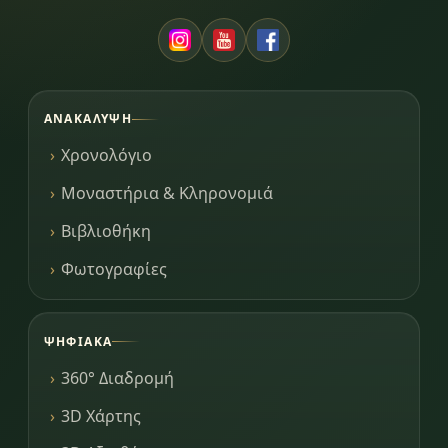
ΑΝΑΚΆΛΥΨΗ
Χρονολόγιο
Μοναστήρια & Κληρονομιά
Βιβλιοθήκη
Φωτογραφίες
ΨΗΦΙΑΚΆ
360° Διαδρομή
3D Χάρτης