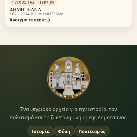
ΤΕΎΧΟΣ 162
1994.09
ΔΗΜΗΤΣΑΝΑ
162 - 1994.09 - ΔΗΜΗΤΣΑΝΑ
Άνοιγμα τεύχους
Dimitsana.gr
Ένα ψηφιακό αρχείο για την ιστορία, τον
πολιτισμό και τη ζωντανή μνήμη της Δημητσάνας.
Ιστορία
Φύση
Πολιτισμός