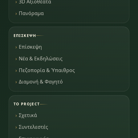
3D Αξιοθέατα
Πανόραμα
ΕΠΊΣΚΕΨΗ
Επίσκεψη
Νέα & Εκδηλώσεις
Πεζοπορία & Ύπαιθρος
Διαμονή & Φαγητό
ΤΟ PROJECT
Σχετικά
Συντελεστές