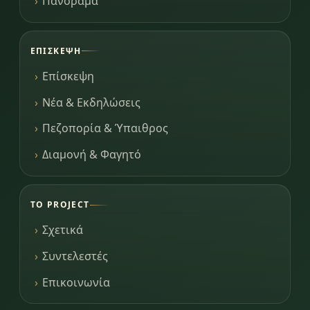
Πανόραμα
ΕΠΊΣΚΕΨΗ
Επίσκεψη
Νέα & Εκδηλώσεις
Πεζοπορία & Ύπαιθρος
Διαμονή & Φαγητό
ΤΟ PROJECT
Σχετικά
Συντελεστές
Επικοινωνία