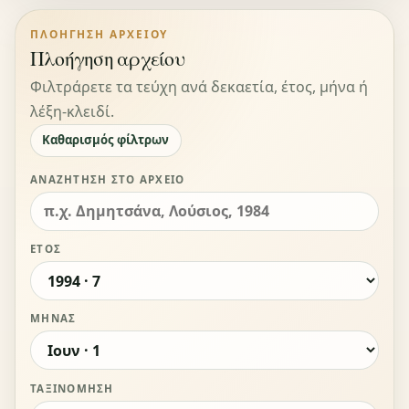
ΠΛΟΉΓΗΣΗ ΑΡΧΕΊΟΥ
Πλοήγηση αρχείου
Φιλτράρετε τα τεύχη ανά δεκαετία, έτος, μήνα ή
λέξη-κλειδί.
Καθαρισμός φίλτρων
ΑΝΑΖΉΤΗΣΗ ΣΤΟ ΑΡΧΕΊΟ
ΈΤΟΣ
ΜΉΝΑΣ
ΤΑΞΙΝΌΜΗΣΗ