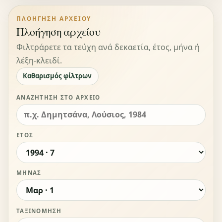
ΠΛΟΉΓΗΣΗ ΑΡΧΕΊΟΥ
Πλοήγηση αρχείου
Φιλτράρετε τα τεύχη ανά δεκαετία, έτος, μήνα ή
λέξη-κλειδί.
Καθαρισμός φίλτρων
ΑΝΑΖΉΤΗΣΗ ΣΤΟ ΑΡΧΕΊΟ
ΈΤΟΣ
ΜΉΝΑΣ
ΤΑΞΙΝΌΜΗΣΗ