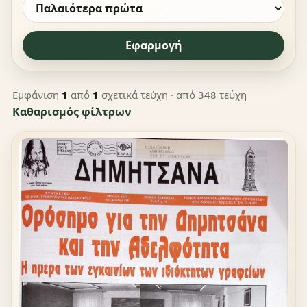
Εφαρμογή
Εμφάνιση
1
από
1
σχετικά τεύχη
· από 348 τεύχη
Καθαρισμός φίλτρων