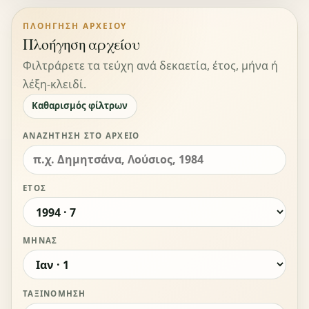
ΠΛΟΉΓΗΣΗ ΑΡΧΕΊΟΥ
Πλοήγηση αρχείου
Φιλτράρετε τα τεύχη ανά δεκαετία, έτος, μήνα ή
λέξη-κλειδί.
Καθαρισμός φίλτρων
ΑΝΑΖΉΤΗΣΗ ΣΤΟ ΑΡΧΕΊΟ
ΈΤΟΣ
ΜΉΝΑΣ
ΤΑΞΙΝΌΜΗΣΗ