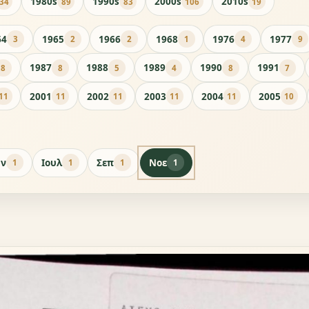
1980s
1990s
2000s
2010s
34
89
83
106
19
64
1965
1966
1968
1976
1977
3
2
2
1
4
9
1987
1988
1989
1990
1991
8
8
5
4
8
7
2001
2002
2003
2004
2005
11
11
11
11
11
10
υν
Ιουλ
Σεπ
Νοε
1
1
1
1