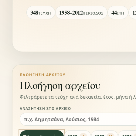
348
1958–2012
44
1
ΤΕΎΧΗ
ΠΕΡΊΟΔΟΣ
ΈΤΗ
ΠΛΟΉΓΗΣΗ ΑΡΧΕΊΟΥ
Πλοήγηση αρχείου
Φιλτράρετε τα τεύχη ανά δεκαετία, έτος, μήνα ή λ
ΑΝΑΖΉΤΗΣΗ ΣΤΟ ΑΡΧΕΊΟ