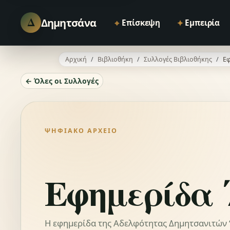
Δ
Δημητσάνα
⌖
✦
Επίσκεψη
Εμπειρία
Αρχική
Βιβλιοθήκη
Συλλογές Βιβλιοθήκης
Εφ
← Όλες οι Συλλογές
ΨΗΦΙΑΚΌ ΑΡΧΕΊΟ
Εφημερίδα 
Η εφημερίδα της Αδελφότητας Δημητσανιτών “