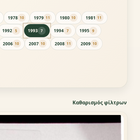
1978
1979
1980
1981
10
11
10
11
1992
1993
1994
1995
5
7
7
9
2006
2007
2008
2009
10
10
11
10
Καθαρισμός φίλτρων