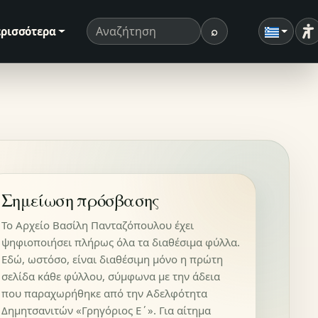
⌕
ρισσότερα
Ρ
Όρος αναζήτησης
Αναζήτηση
Σημείωση πρόσβασης
Το Αρχείο Βασίλη Πανταζόπουλου έχει
ψηφιοποιήσει πλήρως όλα τα διαθέσιμα φύλλα.
Εδώ, ωστόσο, είναι διαθέσιμη μόνο η πρώτη
σελίδα κάθε φύλλου, σύμφωνα με την άδεια
που παραχωρήθηκε από την Αδελφότητα
Δημητσανιτών «Γρηγόριος Ε΄». Για αίτημα