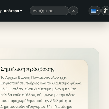
⌕
ρισσότερα
Ρ
Όρος αναζήτησης
Αναζήτηση
Σημείωση πρόσβασης
Το Αρχείο Βασίλη Πανταζόπουλου έχει
ψηφιοποιήσει πλήρως όλα τα διαθέσιμα φύλλα.
Εδώ, ωστόσο, είναι διαθέσιμη μόνο η πρώτη
σελίδα κάθε φύλλου, σύμφωνα με την άδεια
που παραχωρήθηκε από την Αδελφότητα
Δημητσανιτών «Γρηγόριος Ε΄». Για αίτημα