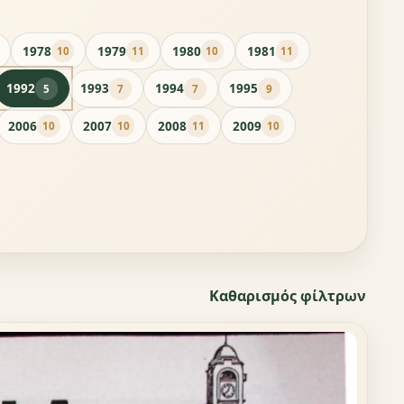
1978
1979
1980
1981
10
11
10
11
1992
1993
1994
1995
5
7
7
9
2006
2007
2008
2009
10
10
11
10
Καθαρισμός φίλτρων