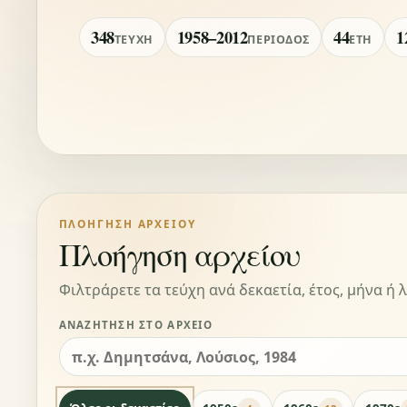
348
1958–2012
44
1
ΤΕΎΧΗ
ΠΕΡΊΟΔΟΣ
ΈΤΗ
ΠΛΟΉΓΗΣΗ ΑΡΧΕΊΟΥ
Πλοήγηση αρχείου
Φιλτράρετε τα τεύχη ανά δεκαετία, έτος, μήνα ή λ
ΑΝΑΖΉΤΗΣΗ ΣΤΟ ΑΡΧΕΊΟ