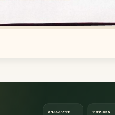
ΑΝΑΚΆΛΥΨΗ
ΨΗΦΙΑΚΆ