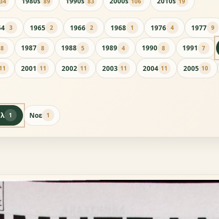
1980s
1990s
2000s
2010s
34
89
83
106
19
64
1965
1966
1968
1976
1977
3
2
2
1
4
9
1987
1988
1989
1990
1991
8
8
5
4
8
7
2001
2002
2003
2004
2005
11
11
11
11
11
10
υλ
Νοε
1
1