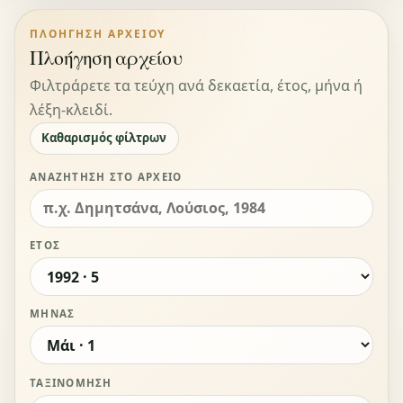
ΠΛΟΉΓΗΣΗ ΑΡΧΕΊΟΥ
Πλοήγηση αρχείου
Φιλτράρετε τα τεύχη ανά δεκαετία, έτος, μήνα ή
λέξη-κλειδί.
Καθαρισμός φίλτρων
ΑΝΑΖΉΤΗΣΗ ΣΤΟ ΑΡΧΕΊΟ
ΈΤΟΣ
ΜΉΝΑΣ
ΤΑΞΙΝΌΜΗΣΗ