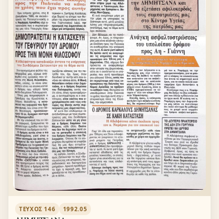
ΤΕΎΧΟΣ 146
1992.05