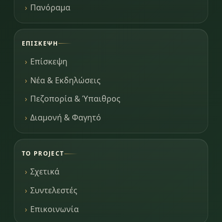
Πανόραμα
ΕΠΊΣΚΕΨΗ
Επίσκεψη
Νέα & Εκδηλώσεις
Πεζοπορία & Ύπαιθρος
Διαμονή & Φαγητό
ΤΟ PROJECT
Σχετικά
Συντελεστές
Επικοινωνία