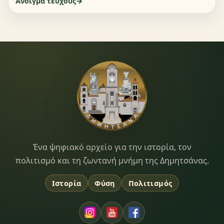
Άνοιγμα τεύχους
Dimitsana.gr
Ένα ψηφιακό αρχείο για την ιστορία, τον
πολιτισμό και τη ζωντανή μνήμη της Δημητσάνας.
Ιστορία
Φύση
Πολιτισμός