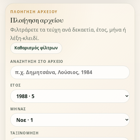
ΠΛΟΉΓΗΣΗ ΑΡΧΕΊΟΥ
Πλοήγηση αρχείου
Φιλτράρετε τα τεύχη ανά δεκαετία, έτος, μήνα ή
λέξη-κλειδί.
Καθαρισμός φίλτρων
ΑΝΑΖΉΤΗΣΗ ΣΤΟ ΑΡΧΕΊΟ
ΈΤΟΣ
ΜΉΝΑΣ
ΤΑΞΙΝΌΜΗΣΗ