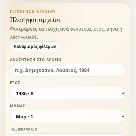
ΠΛΟΉΓΗΣΗ ΑΡΧΕΊΟΥ
Πλοήγηση αρχείου
Φιλτράρετε τα τεύχη ανά δεκαετία, έτος, μήνα ή
λέξη-κλειδί.
Καθαρισμός φίλτρων
ΑΝΑΖΉΤΗΣΗ ΣΤΟ ΑΡΧΕΊΟ
ΈΤΟΣ
ΜΉΝΑΣ
ΤΑΞΙΝΌΜΗΣΗ