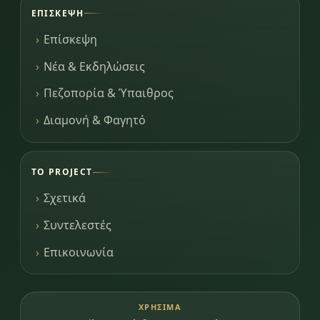
ΕΠΊΣΚΕΨΗ
Επίσκεψη
Νέα & Εκδηλώσεις
Πεζοπορία & Ύπαιθρος
Διαμονή & Φαγητό
ΤΟ PROJECT
Σχετικά
Συντελεστές
Επικοινωνία
ΧΡΉΣΙΜΑ