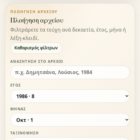
ΠΛΟΉΓΗΣΗ ΑΡΧΕΊΟΥ
Πλοήγηση αρχείου
Φιλτράρετε τα τεύχη ανά δεκαετία, έτος, μήνα ή
λέξη-κλειδί.
Καθαρισμός φίλτρων
ΑΝΑΖΉΤΗΣΗ ΣΤΟ ΑΡΧΕΊΟ
ΈΤΟΣ
ΜΉΝΑΣ
ΤΑΞΙΝΌΜΗΣΗ