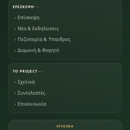
ΕΠΊΣΚΕΨΗ
Επίσκεψη
Νέα & Εκδηλώσεις
Πεζοπορία & Ύπαιθρος
Διαμονή & Φαγητό
ΤΟ PROJECT
Σχετικά
Συντελεστές
Επικοινωνία
ΧΡΉΣΙΜΑ