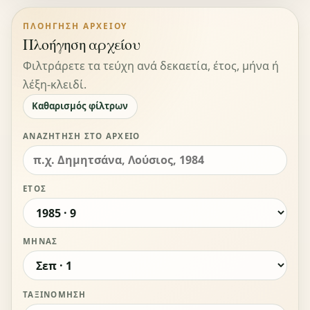
ΠΛΟΉΓΗΣΗ ΑΡΧΕΊΟΥ
Πλοήγηση αρχείου
Φιλτράρετε τα τεύχη ανά δεκαετία, έτος, μήνα ή
λέξη-κλειδί.
Καθαρισμός φίλτρων
ΑΝΑΖΉΤΗΣΗ ΣΤΟ ΑΡΧΕΊΟ
ΈΤΟΣ
ΜΉΝΑΣ
ΤΑΞΙΝΌΜΗΣΗ