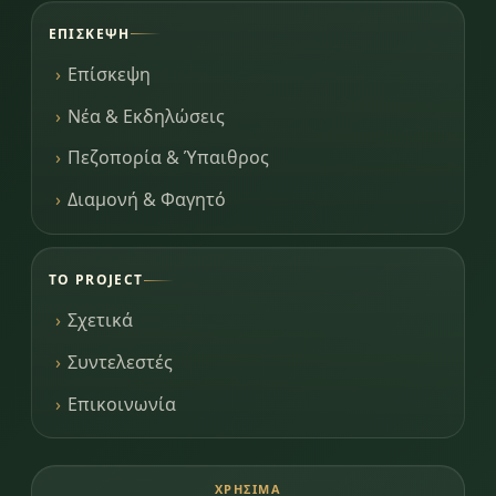
ΕΠΊΣΚΕΨΗ
Επίσκεψη
Νέα & Εκδηλώσεις
Πεζοπορία & Ύπαιθρος
Διαμονή & Φαγητό
ΤΟ PROJECT
Σχετικά
Συντελεστές
Επικοινωνία
ΧΡΉΣΙΜΑ