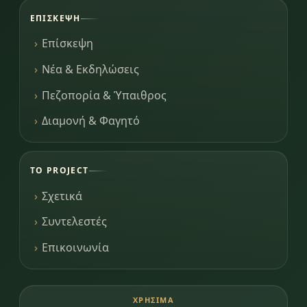
ΕΠΊΣΚΕΨΗ
Επίσκεψη
Νέα & Εκδηλώσεις
Πεζοπορία & Ύπαιθρος
Διαμονή & Φαγητό
ΤΟ PROJECT
Σχετικά
Συντελεστές
Επικοινωνία
ΧΡΉΣΙΜΑ