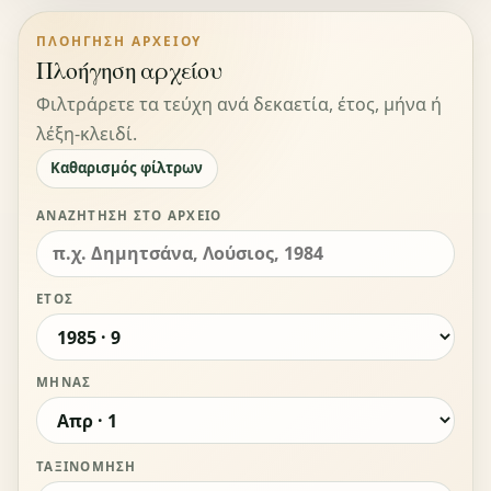
ΠΛΟΉΓΗΣΗ ΑΡΧΕΊΟΥ
Πλοήγηση αρχείου
Φιλτράρετε τα τεύχη ανά δεκαετία, έτος, μήνα ή
λέξη-κλειδί.
Καθαρισμός φίλτρων
ΑΝΑΖΉΤΗΣΗ ΣΤΟ ΑΡΧΕΊΟ
ΈΤΟΣ
ΜΉΝΑΣ
ΤΑΞΙΝΌΜΗΣΗ