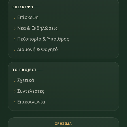
ΕΠΊΣΚΕΨΗ
Επίσκεψη
Νέα & Εκδηλώσεις
Πεζοπορία & Ύπαιθρος
Διαμονή & Φαγητό
ΤΟ PROJECT
Σχετικά
Συντελεστές
Επικοινωνία
ΧΡΉΣΙΜΑ