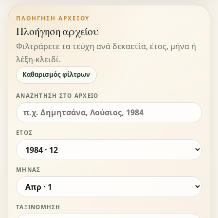
ΠΛΟΉΓΗΣΗ ΑΡΧΕΊΟΥ
Πλοήγηση αρχείου
Φιλτράρετε τα τεύχη ανά δεκαετία, έτος, μήνα ή
λέξη-κλειδί.
Καθαρισμός φίλτρων
ΑΝΑΖΉΤΗΣΗ ΣΤΟ ΑΡΧΕΊΟ
ΈΤΟΣ
ΜΉΝΑΣ
ΤΑΞΙΝΌΜΗΣΗ