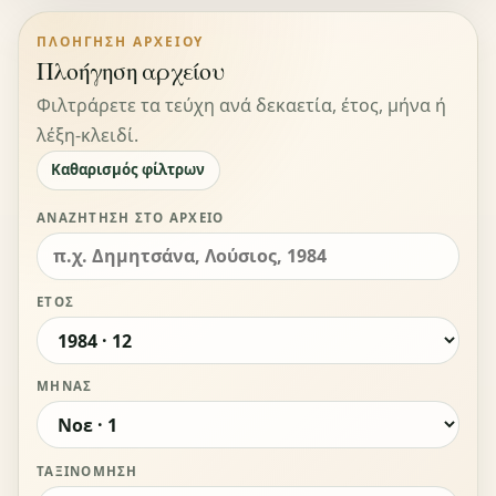
ΠΛΟΉΓΗΣΗ ΑΡΧΕΊΟΥ
Πλοήγηση αρχείου
Φιλτράρετε τα τεύχη ανά δεκαετία, έτος, μήνα ή
λέξη-κλειδί.
Καθαρισμός φίλτρων
ΑΝΑΖΉΤΗΣΗ ΣΤΟ ΑΡΧΕΊΟ
ΈΤΟΣ
ΜΉΝΑΣ
ΤΑΞΙΝΌΜΗΣΗ