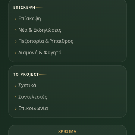
ΕΠΊΣΚΕΨΗ
Επίσκεψη
Νέα & Εκδηλώσεις
Πεζοπορία & Ύπαιθρος
Διαμονή & Φαγητό
ΤΟ PROJECT
Σχετικά
Συντελεστές
Επικοινωνία
ΧΡΉΣΙΜΑ