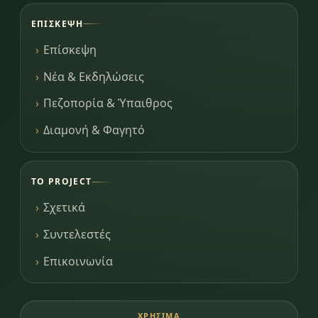
ΕΠΊΣΚΕΨΗ
Επίσκεψη
Νέα & Εκδηλώσεις
Πεζοπορία & Ύπαιθρος
Διαμονή & Φαγητό
ΤΟ PROJECT
Σχετικά
Συντελεστές
Επικοινωνία
ΧΡΉΣΙΜΑ