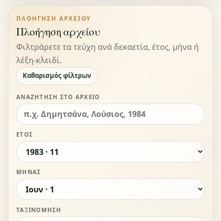
ΠΛΟΉΓΗΣΗ ΑΡΧΕΊΟΥ
Πλοήγηση αρχείου
Φιλτράρετε τα τεύχη ανά δεκαετία, έτος, μήνα ή
λέξη-κλειδί.
Καθαρισμός φίλτρων
ΑΝΑΖΉΤΗΣΗ ΣΤΟ ΑΡΧΕΊΟ
ΈΤΟΣ
ΜΉΝΑΣ
ΤΑΞΙΝΌΜΗΣΗ