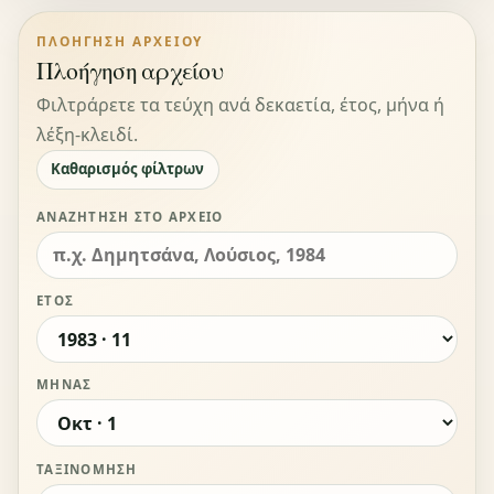
ΠΛΟΉΓΗΣΗ ΑΡΧΕΊΟΥ
Πλοήγηση αρχείου
Φιλτράρετε τα τεύχη ανά δεκαετία, έτος, μήνα ή
λέξη-κλειδί.
Καθαρισμός φίλτρων
ΑΝΑΖΉΤΗΣΗ ΣΤΟ ΑΡΧΕΊΟ
ΈΤΟΣ
ΜΉΝΑΣ
ΤΑΞΙΝΌΜΗΣΗ