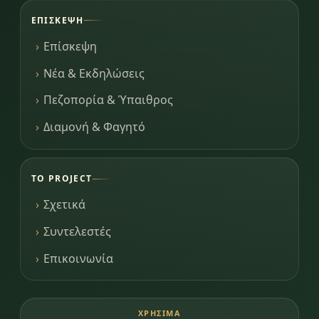
ΕΠΊΣΚΕΨΗ
Επίσκεψη
Νέα & Εκδηλώσεις
Πεζοπορία & Ύπαιθρος
Διαμονή & Φαγητό
ΤΟ PROJECT
Σχετικά
Συντελεστές
Επικοινωνία
ΧΡΉΣΙΜΑ