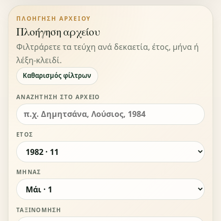
ΠΛΟΉΓΗΣΗ ΑΡΧΕΊΟΥ
Πλοήγηση αρχείου
Φιλτράρετε τα τεύχη ανά δεκαετία, έτος, μήνα ή
λέξη-κλειδί.
Καθαρισμός φίλτρων
ΑΝΑΖΉΤΗΣΗ ΣΤΟ ΑΡΧΕΊΟ
ΈΤΟΣ
ΜΉΝΑΣ
ΤΑΞΙΝΌΜΗΣΗ