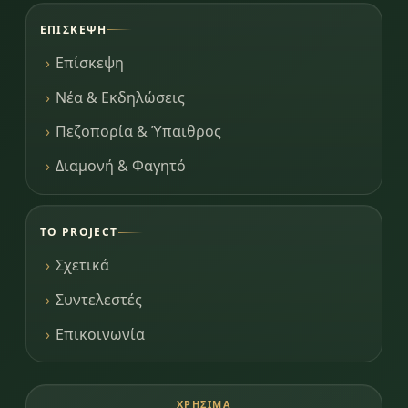
ΕΠΊΣΚΕΨΗ
Επίσκεψη
Νέα & Εκδηλώσεις
Πεζοπορία & Ύπαιθρος
Διαμονή & Φαγητό
ΤΟ PROJECT
Σχετικά
Συντελεστές
Επικοινωνία
ΧΡΉΣΙΜΑ