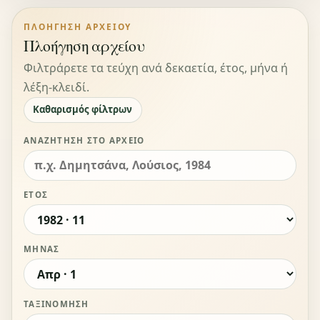
ΠΛΟΉΓΗΣΗ ΑΡΧΕΊΟΥ
Πλοήγηση αρχείου
Φιλτράρετε τα τεύχη ανά δεκαετία, έτος, μήνα ή
λέξη-κλειδί.
Καθαρισμός φίλτρων
ΑΝΑΖΉΤΗΣΗ ΣΤΟ ΑΡΧΕΊΟ
ΈΤΟΣ
ΜΉΝΑΣ
ΤΑΞΙΝΌΜΗΣΗ