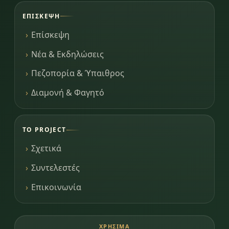
ΕΠΊΣΚΕΨΗ
Επίσκεψη
Νέα & Εκδηλώσεις
Πεζοπορία & Ύπαιθρος
Διαμονή & Φαγητό
ΤΟ PROJECT
Σχετικά
Συντελεστές
Επικοινωνία
ΧΡΉΣΙΜΑ