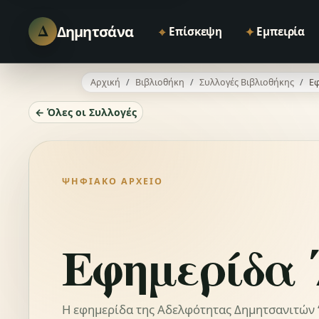
Δ
Δημητσάνα
⌖
✦
Επίσκεψη
Εμπειρία
Αρχική
Βιβλιοθήκη
Συλλογές Βιβλιοθήκης
Εφ
← Όλες οι Συλλογές
ΨΗΦΙΑΚΌ ΑΡΧΕΊΟ
Εφημερίδα 
Η εφημερίδα της Αδελφότητας Δημητσανιτών “