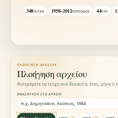
348
1958–2012
44
1
ΤΕΎΧΗ
ΠΕΡΊΟΔΟΣ
ΈΤΗ
ΠΛΟΉΓΗΣΗ ΑΡΧΕΊΟΥ
Πλοήγηση αρχείου
Φιλτράρετε τα τεύχη ανά δεκαετία, έτος, μήνα ή λ
ΑΝΑΖΉΤΗΣΗ ΣΤΟ ΑΡΧΕΊΟ