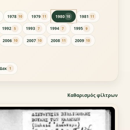
1978
1979
1980
1981
10
11
10
11
1992
1993
1994
1995
5
7
7
9
2006
2007
2008
2009
10
10
11
10
Δεκ
1
Καθαρισμός φίλτρων