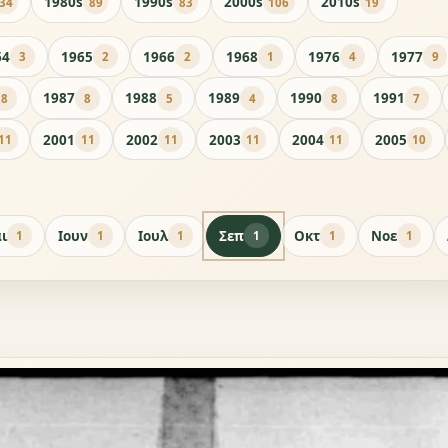
1980s
1990s
2000s
2010s
34
89
83
106
19
64
1965
1966
1968
1976
1977
3
2
2
1
4
9
1987
1988
1989
1990
1991
8
8
5
4
8
7
2001
2002
2003
2004
2005
11
11
11
11
11
10
ι
Ιουν
Ιουλ
Σεπ
Οκτ
Νοε
1
1
1
1
1
1