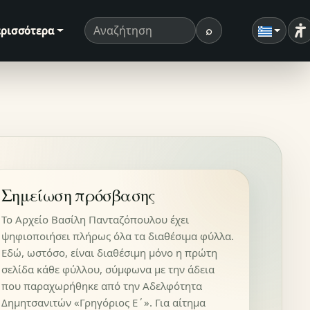
⌕
ρισσότερα
Ρ
Όρος αναζήτησης
Αναζήτηση
Σημείωση πρόσβασης
Το Αρχείο Βασίλη Πανταζόπουλου έχει
ψηφιοποιήσει πλήρως όλα τα διαθέσιμα φύλλα.
Εδώ, ωστόσο, είναι διαθέσιμη μόνο η πρώτη
σελίδα κάθε φύλλου, σύμφωνα με την άδεια
που παραχωρήθηκε από την Αδελφότητα
Δημητσανιτών «Γρηγόριος Ε΄». Για αίτημα