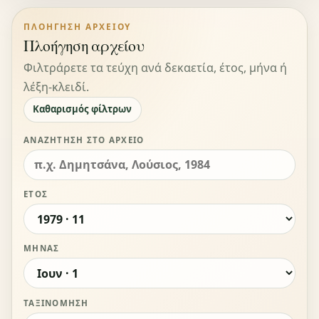
ΠΛΟΉΓΗΣΗ ΑΡΧΕΊΟΥ
Πλοήγηση αρχείου
Φιλτράρετε τα τεύχη ανά δεκαετία, έτος, μήνα ή
λέξη-κλειδί.
Καθαρισμός φίλτρων
ΑΝΑΖΉΤΗΣΗ ΣΤΟ ΑΡΧΕΊΟ
ΈΤΟΣ
ΜΉΝΑΣ
ΤΑΞΙΝΌΜΗΣΗ