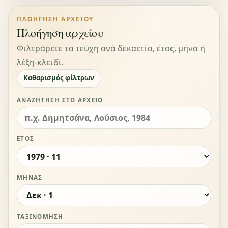
ΠΛΟΉΓΗΣΗ ΑΡΧΕΊΟΥ
Πλοήγηση αρχείου
Φιλτράρετε τα τεύχη ανά δεκαετία, έτος, μήνα ή
λέξη-κλειδί.
Καθαρισμός φίλτρων
ΑΝΑΖΉΤΗΣΗ ΣΤΟ ΑΡΧΕΊΟ
ΈΤΟΣ
ΜΉΝΑΣ
ΤΑΞΙΝΌΜΗΣΗ