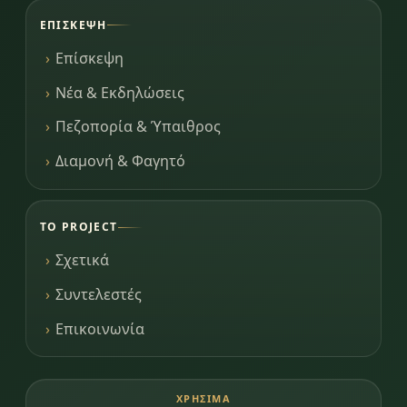
ΕΠΊΣΚΕΨΗ
Επίσκεψη
Νέα & Εκδηλώσεις
Πεζοπορία & Ύπαιθρος
Διαμονή & Φαγητό
ΤΟ PROJECT
Σχετικά
Συντελεστές
Επικοινωνία
ΧΡΉΣΙΜΑ