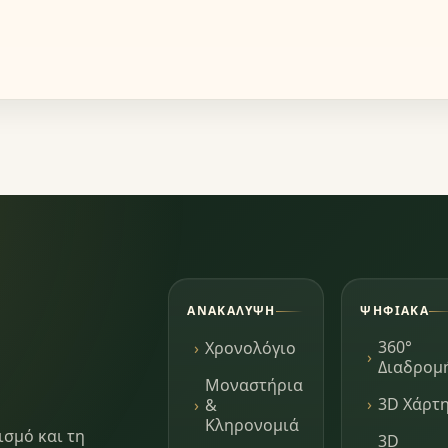
ΑΝΑΚΆΛΥΨΗ
ΨΗΦΙΑΚΆ
360°
Χρονολόγιο
Διαδρομ
Μοναστήρια
3D Χάρτ
&
Κληρονομιά
ισμό και τη
3D