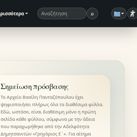
⌕
ρισσότερα
Ρ
Όρος αναζήτησης
Αναζήτηση
Σημείωση πρόσβασης
Το Αρχείο Βασίλη Πανταζόπουλου έχει
ψηφιοποιήσει πλήρως όλα τα διαθέσιμα φύλλα.
Εδώ, ωστόσο, είναι διαθέσιμη μόνο η πρώτη
σελίδα κάθε φύλλου, σύμφωνα με την άδεια
που παραχωρήθηκε από την Αδελφότητα
Δημητσανιτών «Γρηγόριος Ε΄». Για αίτημα