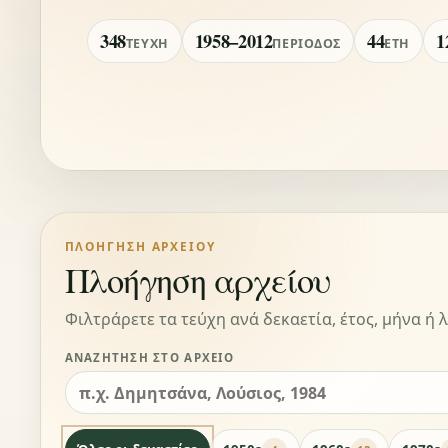
348
1958–2012
44
1
ΤΕΎΧΗ
ΠΕΡΊΟΔΟΣ
ΈΤΗ
ΠΛΟΉΓΗΣΗ ΑΡΧΕΊΟΥ
Πλοήγηση αρχείου
Φιλτράρετε τα τεύχη ανά δεκαετία, έτος, μήνα ή λ
ΑΝΑΖΉΤΗΣΗ ΣΤΟ ΑΡΧΕΊΟ