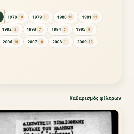
1978
1979
1980
1981
10
11
10
11
1992
1993
1994
1995
5
7
7
9
2006
2007
2008
2009
10
10
11
10
Καθαρισμός φίλτρων