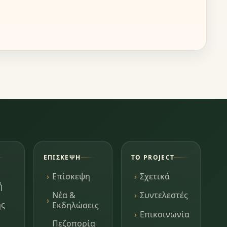
ΕΠΊΣΚΕΨΗ
ΤΟ PROJECT
Επίσκεψη
Σχετικά
ή
Νέα &
Συντελεστές
ης
Εκδηλώσεις
Επικοινωνία
Πεζοπορία