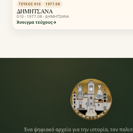
ΤΕΎΧΟΣ 010
1977.08
ΔΗΜΗΤΣΑΝΑ
010 - 1977.08 - ΔΗΜΗΤΣΑΝΑ
Άνοιγμα τεύχους
Dimitsana.gr
Ένα ψηφιακό αρχείο για την ιστορία, τον πολιτ