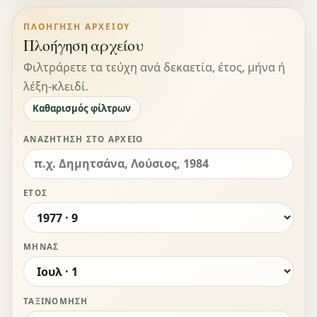
ΠΛΟΉΓΗΣΗ ΑΡΧΕΊΟΥ
Πλοήγηση αρχείου
Φιλτράρετε τα τεύχη ανά δεκαετία, έτος, μήνα ή
λέξη-κλειδί.
Καθαρισμός φίλτρων
ΑΝΑΖΉΤΗΣΗ ΣΤΟ ΑΡΧΕΊΟ
ΈΤΟΣ
ΜΉΝΑΣ
ΤΑΞΙΝΌΜΗΣΗ