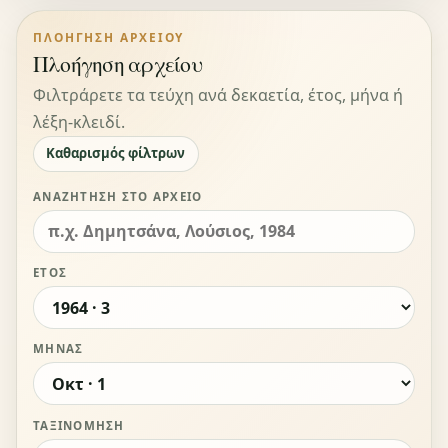
ΠΛΟΉΓΗΣΗ ΑΡΧΕΊΟΥ
Πλοήγηση αρχείου
Φιλτράρετε τα τεύχη ανά δεκαετία, έτος, μήνα ή
λέξη-κλειδί.
Καθαρισμός φίλτρων
ΑΝΑΖΉΤΗΣΗ ΣΤΟ ΑΡΧΕΊΟ
ΈΤΟΣ
ΜΉΝΑΣ
ΤΑΞΙΝΌΜΗΣΗ