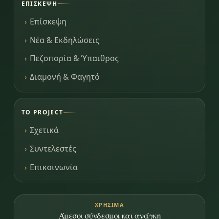
ΕΠΊΣΚΕΨΗ
Επίσκεψη
Νέα & Εκδηλώσεις
Πεζοπορία & Ύπαιθρος
Διαμονή & Φαγητό
ΤΟ PROJECT
Σχετικά
Συντελεστές
Επικοινωνία
ΧΡΉΣΙΜΑ
Άμεσοι σύνδεσμοι και ανάγκη