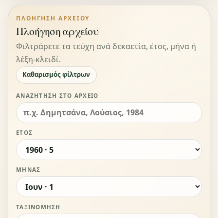
ΠΛΟΉΓΗΣΗ ΑΡΧΕΊΟΥ
Πλοήγηση αρχείου
Φιλτράρετε τα τεύχη ανά δεκαετία, έτος, μήνα ή
λέξη-κλειδί.
Καθαρισμός φίλτρων
ΑΝΑΖΉΤΗΣΗ ΣΤΟ ΑΡΧΕΊΟ
ΈΤΟΣ
ΜΉΝΑΣ
ΤΑΞΙΝΌΜΗΣΗ